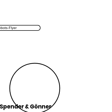
bots-Flyer
Spender & Gönner