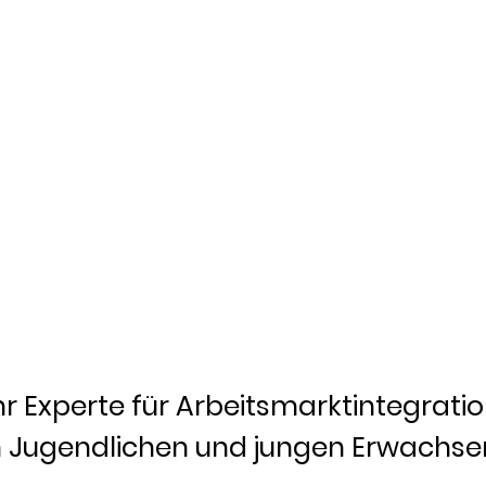
hr Experte für Arbeitsmarktintegrati
 Jugendlichen und jungen Erwachs