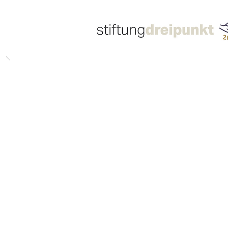
integr