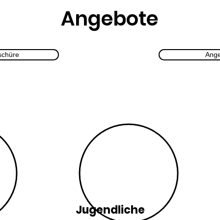
Angebote
schüre
Ange
Jugendliche