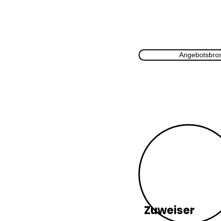
Angebotsbro
Zuweiser