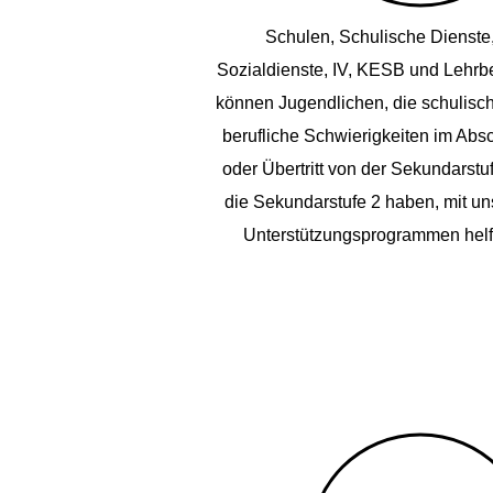
Schulen, Schulische Dienste
Sozialdienste, IV, KESB und Lehrb
können Jugendlichen, die schulisc
berufliche Schwierigkeiten im Abs
oder Übertritt von der Sekundarstuf
die Sekundarstufe 2 haben, mit u
Unterstützungsprogrammen helf