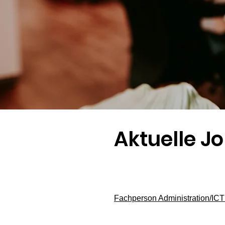
Aktuelle J
Fachperson Administration/ICT