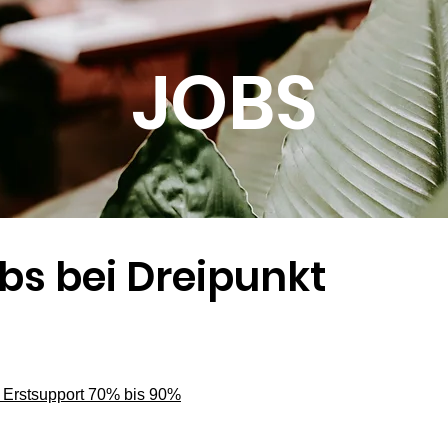
JOBS
obs bei Dreipunkt
 Erstsupport 70% bis 90%