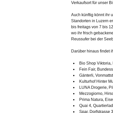
Verkaufsort für unser B
Auch künftig könnt ihr
Standorten in Luzern e
bis freitags von 7 bis
wo ihr frisch gebackene
Reussufer bei der Seeb
Darüber hinaus findet i
Bio Shop Viktoria,
Fein Fair, Bundess
Gänterli, Vonmatts
Kulturhof Hinter M
LUNA Drogerie, Pi
Mezzogiorno, Hir
Prima Natura, Eis
Quai 4, Quartierla
Spar, Dorfstrasse 