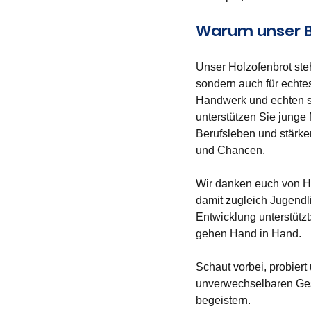
Warum unser Br
Unser Holzofenbrot steh
sondern auch für echte
Handwerk und echten so
unterstützen Sie junge
Berufsleben und stärken
und Chancen.
Wir danken euch von Her
damit zugleich Jugendl
Entwicklung unterstütz
gehen Hand in Hand.
Schaut vorbei, probiert
unverwechselbaren Ges
begeistern. 