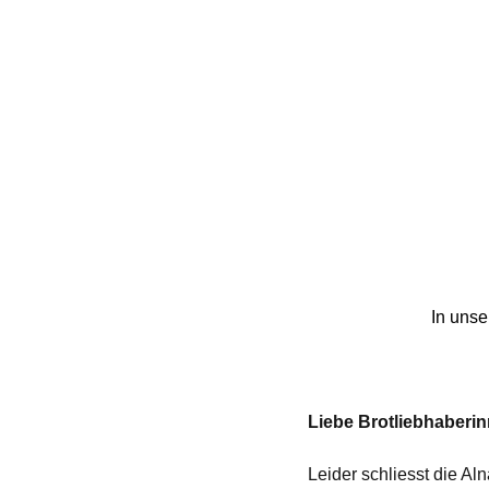
In unse
Liebe Brotliebhaberi
Leider schliesst die Aln