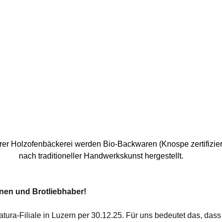
rer Holzofenbäckerei werden Bio-Backwaren (Knospe zertifiziert
nach traditioneller Handwerkskunst hergestellt.
nnen und Brotliebhaber!
atura-Filiale in Luzern per 30.12.25. Für uns bedeutet das, dass 