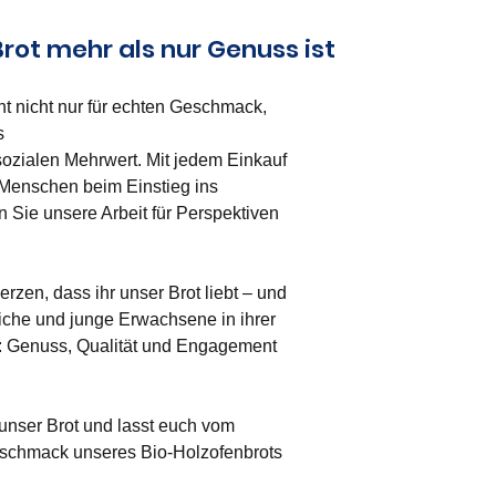
ot mehr als nur Genuss ist
t nicht nur für echten Geschmack, 
s 
zialen Mehrwert. Mit jedem Einkauf 
 Menschen beim Einstieg ins 
 Sie unsere Arbeit für Perspektiven 
zen, dass ihr unser Brot liebt – und 
iche und junge Erwachsene in ihrer 
t: Genuss, Qualität und Engagement 
 unser Brot und lasst euch vom 
chmack unseres Bio-Holzofenbrots 